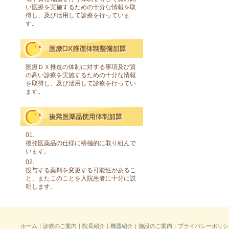
い医療を実施するための十分な情報を取
得し、及び活用して診療を行っていま
す。
医療ＤＸ推進の体制に対する事項及び質
の高い診療を実施するための十分な情報
を取得し、及び活用して診療を行ってい
ます。
01.
後発医薬品の仕様に積極的に取り組んで
います。
02.
投与する薬剤を変更する可能性があるこ
と、またこのことを入院患者に十分に説
明します。
ホーム
｜
診療のご案内
｜
院長紹介
｜
機器紹介
｜
施設のご案内
｜
プライバシーポリシ