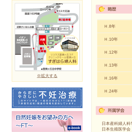
Ｈ.8年
Ｈ.10年
Ｈ.12年
Ｈ.13年
※拡大する
Ｈ.16年
Ｈ.24年
日本産科婦人科
日本生殖医学会