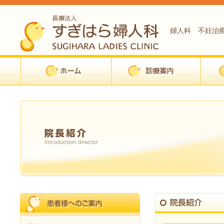
婦人科 不妊治