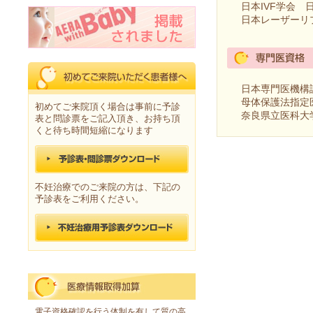
日本IVF学会 
日本レーザーリ
日本専門医機構
母体保護法指定
初めてご来院頂く場合は事前に予診
奈良県立医科大
表と問診票をご記入頂き、お持ち頂
くと待ち時間短縮になります
不妊治療でのご来院の方は、下記の
予診表をご利用ください。
電子資格確認を行う体制を有して質の高